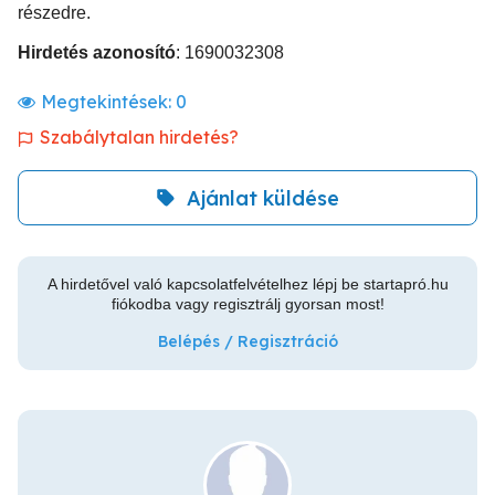
részedre.
Hirdetés azonosító
: 1690032308
Megtekintések:
0
Szabálytalan hirdetés?
Ajánlat küldése
A hirdetővel való kapcsolatfelvételhez lépj be startapró.hu
fiókodba vagy regisztrálj gyorsan most!
Belépés / Regisztráció