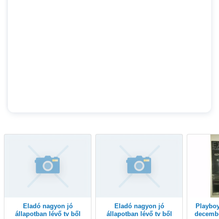
Eladó nagyon jó
Eladó nagyon jó
Playboy magazin 2006.
állapotban lévő tv ből
állapotban lévő tv ből
decembe