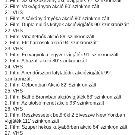
1. Film: Sziki-szökevény akcióvígjáték 77' szinkronizált
2. Film: Vakvágányon akció 80' szinkronizált
21. VHS
1. Film: A sárkány árnyéka akció 90' szinkronizált
2. Film: Dupla nullás kölyök akcióvígjáték 90' szinkronizált
22. VHS
1. Film: Viharfelhők akció 89' szinkronizált
2. Film: Elit harcosok akció 94' szinkronizált
23. VHS
1. Film: Én vagyok a fegyver vígjáték 91' szinkronizált
2. Film: A hazafi akció 80' szinkronizált
24. VHS
1. Film: A rendőrsztori folytatódik akcióvígjáték 99'
szinkronizált
2. Film: Célpontban Akció 82' Szinkronizált
25. VHS
1. Film: Balhé Bronxban akcióvígjáték 83' szinkronizált
2. Film: Az utolsó menet akció 93' szinkronizált
26. VHS
1. Film: Reszkessetek betörők! 2 Elveszve New Yorkban
vígjáték 111' szinkronizált
2. Film: Szuper hekus kutyabőrben akció 84' szinkronizált
27. VHS