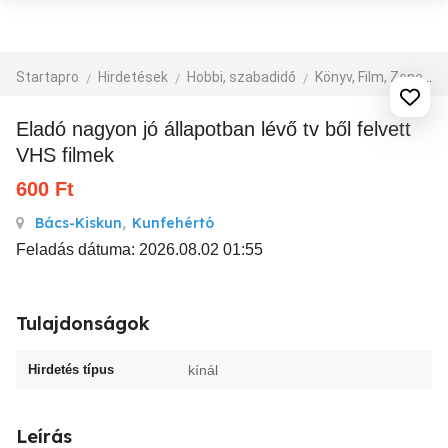
Startapro
Hirdetések
Hobbi, szabadidő
Könyv, Film, Zene
Eladó nagyon jó állapotban lévő tv ből felvett
VHS filmek
600
Ft
Bács-Kiskun
,
Kunfehértó
Feladás dátuma: 2026.08.02 01:55
Tulajdonságok
Hirdetés típus
kínál
Leírás