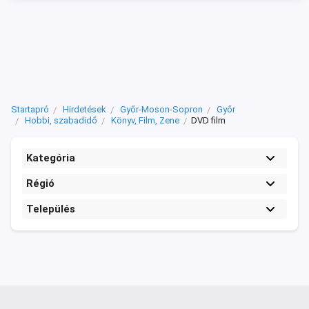
Startapró
Hirdetések
Győr-Moson-Sopron
Győr
Hobbi, szabadidő
Könyv, Film, Zene
DVD film
Kategória
Régió
Település