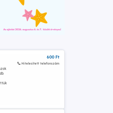
600 Ft
Hitelesített telefonszám
azok
 db
ttük