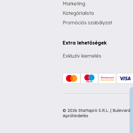
Marketing
Kategórialista
Promóciós szabályzat
Extra lehetőségek
Exkluzív kiemelés
© 2026 Startapró S.R.L. | Bulevar
Apróhirdetés