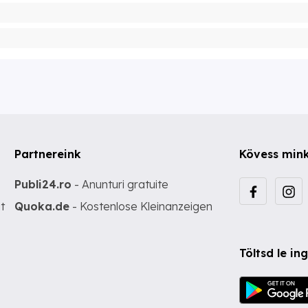
Partnereink
Kövess min
Publi24.ro
- Anunturi gratuite
t
Quoka.de
- Kostenlose Kleinanzeigen
Töltsd le i