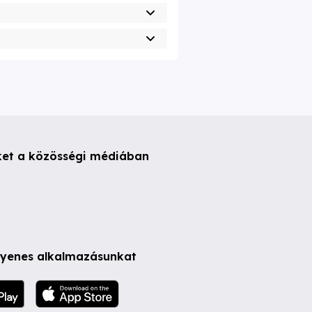
ket a közösségi médiában
ngyenes alkalmazásunkat