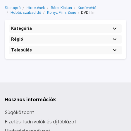
Startapró
Hirdetések
Bács-Kiskun
Kunfehértó
Hobbi, szabadidő
Könyv, Film, Zene
DVD film
Kategória
Régió
Település
Hasznos információk
Súgóközpont
Fizetési tudnivalók és díjtáblázat