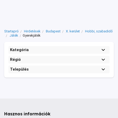
Startapró
Hirdetések
Budapest
X. kerület
Hobbi, szabadidő
Játék
Gyerekjáték
Kategória
Régió
Település
Hasznos információk