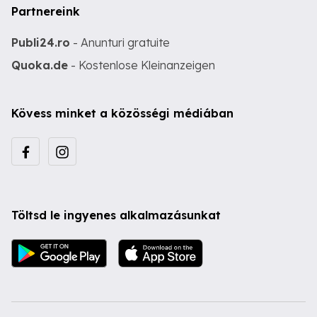
Partnereink
Publi24.ro
- Anunturi gratuite
Quoka.de
- Kostenlose Kleinanzeigen
Kövess minket a közösségi médiában
Töltsd le ingyenes alkalmazásunkat