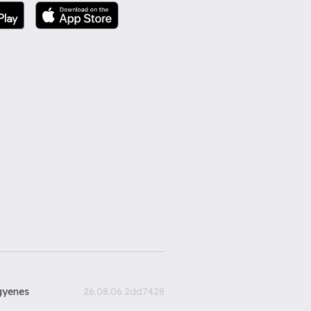
gyenes
26.08.06.2dd7428