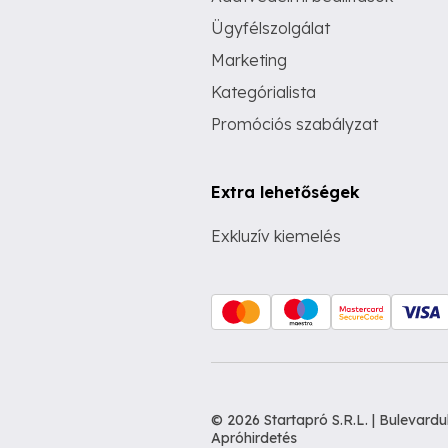
Ügyfélszolgálat
Marketing
Kategórialista
Promóciós szabályzat
Extra lehetőségek
Exkluzív kiemelés
© 2026 Startapró S.R.L. | Bulevar
Apróhirdetés