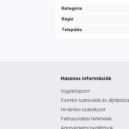
Kategória
Régió
Település
Hasznos információk
Súgóközpont
Fizetési tudnivalók és díjtábláza
Hirdetési szabályzat
Felhasználási feltételek
Adatvédelmi beállítások