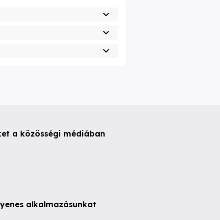
ket a közösségi médiában
ngyenes alkalmazásunkat