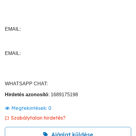
EMAIL:
EMAIL:
WHATSAPP CHAT:
Hirdetés azonosító
: 1689175198
Megtekintések:
0
Szabálytalan hirdetés?
Ajánlat küldése