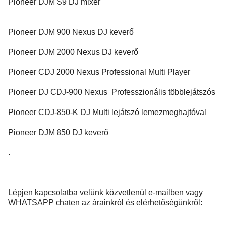
Pioneer DJM S9 DJ mixer
Pioneer DJM 900 Nexus DJ keverő
Pioneer DJM 2000 Nexus DJ keverő
Pioneer CDJ 2000 Nexus Professional Multi Player
Pioneer DJ CDJ-900 Nexus Professzionális többlejátszós
Pioneer CDJ-850-K DJ Multi lejátszó lemezmeghajtóval
Pioneer DJM 850 DJ keverő
.
Lépjen kapcsolatba velünk közvetlenül e-mailben vagy
WHATSAPP chaten az árainkról és elérhetőségünkről: