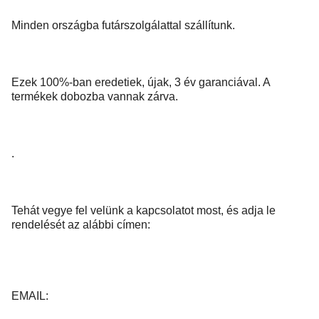
Minden országba futárszolgálattal szállítunk.
Ezek 100%-ban eredetiek, újak, 3 év garanciával. A
termékek dobozba vannak zárva.
.
Tehát vegye fel velünk a kapcsolatot most, és adja le
rendelését az alábbi címen:
EMAIL: