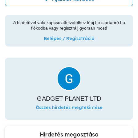
A hirdetővel való kapcsolatfelvételhez lépj be startapró.hu
fiókodba vagy regisztrálj gyorsan most!
Belépés / Regisztráció
GADGET PLANET LTD
Összes hirdetés megtekintése
Hirdetés megosztása