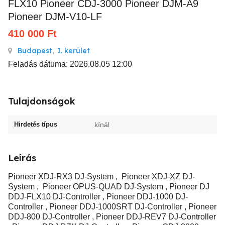
FLX10 Pioneer CDJ-3000 Pioneer DJM-A9
Pioneer DJM-V10-LF
410 000
Ft
Budapest
,
I. kerület
Feladás dátuma: 2026.08.05 12:00
Tulajdonságok
Hirdetés típus
kínál
Leírás
Pioneer XDJ-RX3 DJ-System , Pioneer XDJ-XZ DJ-
System , Pioneer OPUS-QUAD DJ-System , Pioneer DJ
DDJ-FLX10 DJ-Controller , Pioneer DDJ-1000 DJ-
Controller , Pioneer DDJ-1000SRT DJ-Controller , Pioneer
DDJ-800 DJ-Controller , Pioneer DDJ-REV7 DJ-Controller