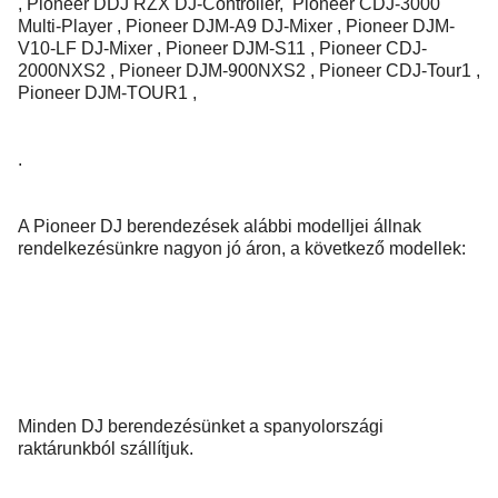
, Pioneer DDJ RZX DJ-Controller, Pioneer CDJ-3000
Multi-Player , Pioneer DJM-A9 DJ-Mixer , Pioneer DJM-
V10-LF DJ-Mixer , Pioneer DJM-S11 , Pioneer CDJ-
2000NXS2 , Pioneer DJM-900NXS2 , Pioneer CDJ-Tour1 ,
Pioneer DJM-TOUR1 ,
.
A Pioneer DJ berendezések alábbi modelljei állnak
rendelkezésünkre nagyon jó áron, a következő modellek:
Minden DJ berendezésünket a spanyolországi
raktárunkból szállítjuk.