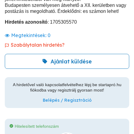
Budapesten személyesen átvehető a XII. kerületben vagy
postázás is megoldható. Érdeklődni: es számon lehet!
Hirdetés azonosító
: 1705305570
Megtekintések:
0
Szabálytalan hirdetés?
Ajánlat küldése
A hirdetővel való kapcsolatfelvételhez lépj be startapró.hu
fiókodba vagy regisztrálj gyorsan most!
Belépés / Regisztráció
Hitelesített telefonszám