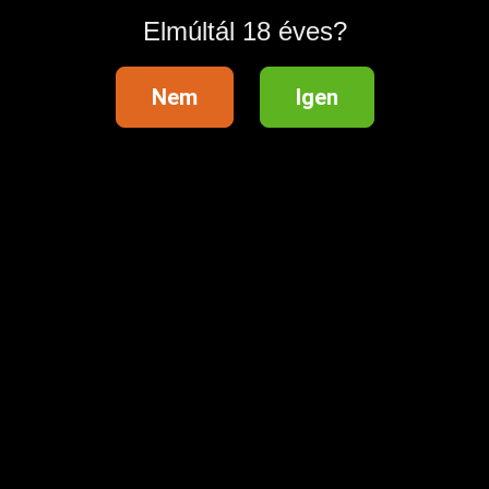
Elmúltál 18 éves?
Nem
Igen