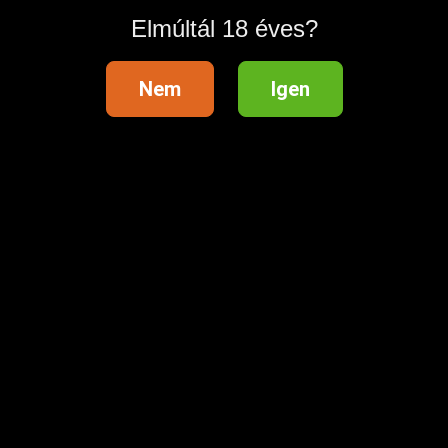
Elmúltál 18 éves?
Nem
Igen