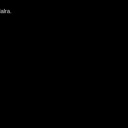
alra.