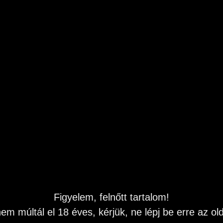
es
vár
Figyelem, felnőtt tartalom!
em múltál el 18 éves, kérjük, ne lépj be erre az old