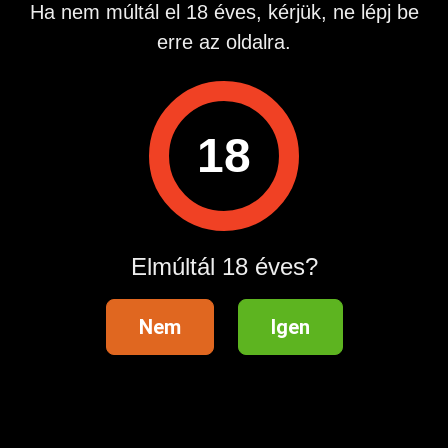
Nem csak Budapesten lakok.
Ha nem múltál el 18 éves, kérjük, ne lépj be
erre az oldalra.
18
Elmúltál 18 éves?
Nem
Igen
Műszaki háttér szolgáltató: