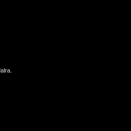
alra.