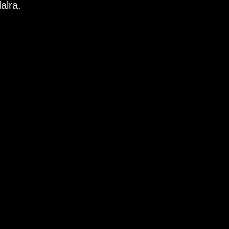
alra.