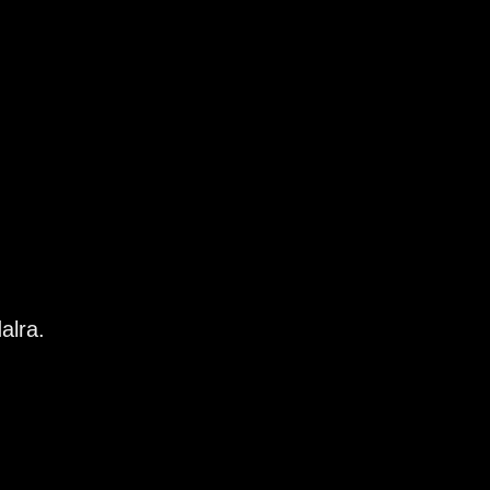
alra.