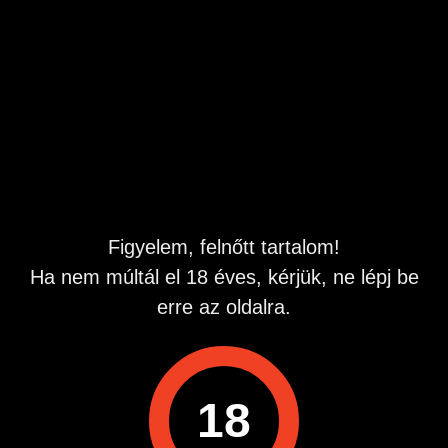
Figyelem, felnőtt tartalom!
Ha nem múltál el 18 éves, kérjük, ne lépj be
erre az oldalra.
18