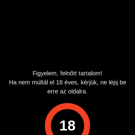
utánad kiált.
Hívj fel, hadd halljam a hangod, és hadd suttogjam el,
milyen őrülten kívánlak most! Csak te tudod így lángra
lobbantani a lelkemet és a testemet egyszerre.
Ezen a számon érsz el: 0690603015
Figyelem, felnőtt tartalom!
Ha nem múltál el 18 éves, kérjük, ne lépj be
erre az oldalra.
18