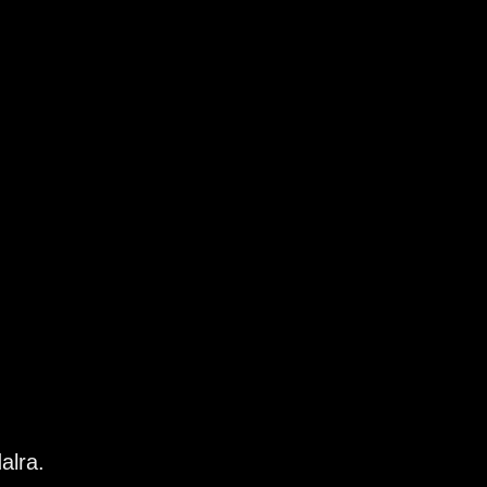
alra.