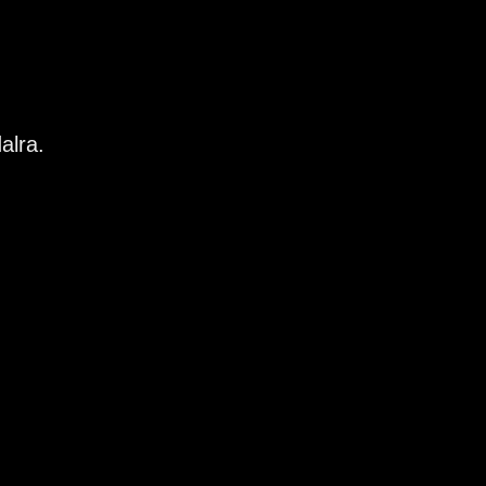
alra.