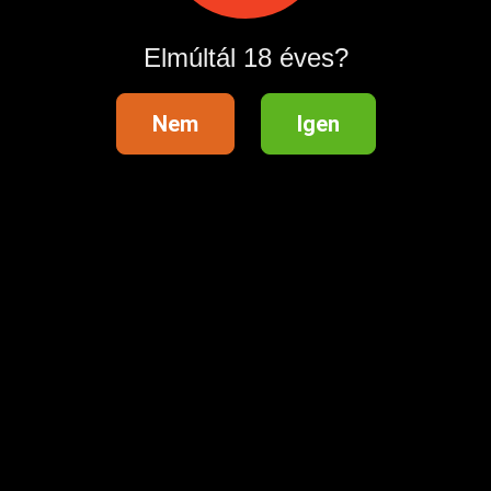
Elmúltál 18 éves?
Nem
Igen