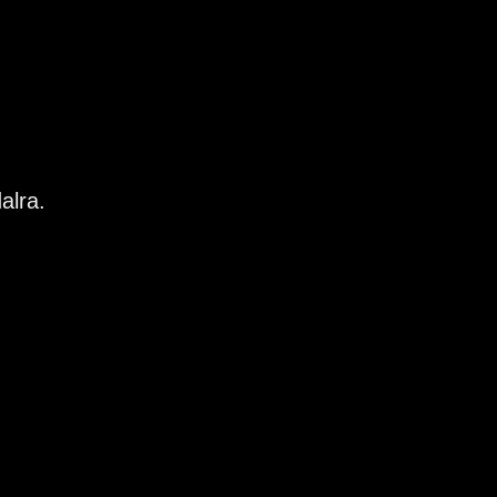
alra.