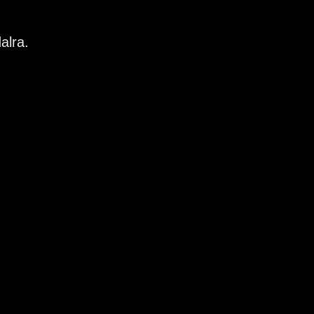
alra.