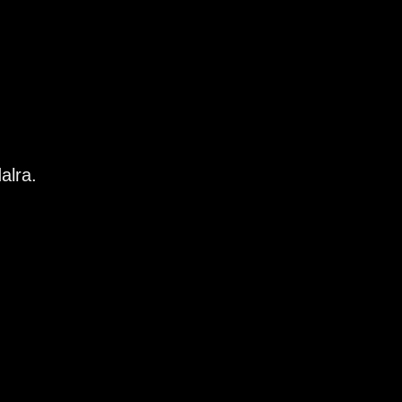
alra.