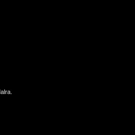
alra.