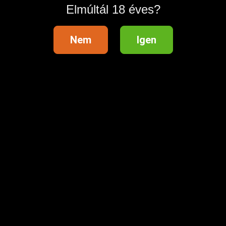
Elmúltál 18 éves?
Nem
Igen