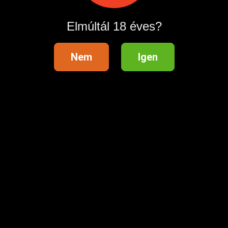
Elmúltál 18 éves?
Nem
Igen