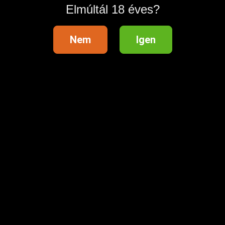
Elmúltál 18 éves?
Nem
Igen