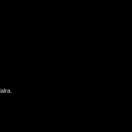
alra.