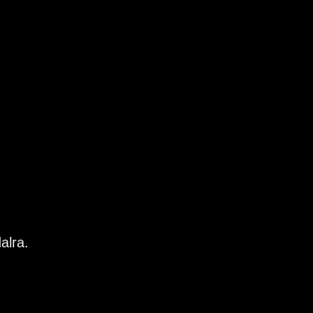
alra.