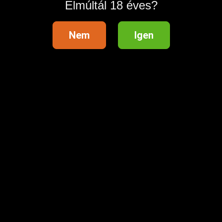
Elmúltál 18 éves?
Nem
Igen