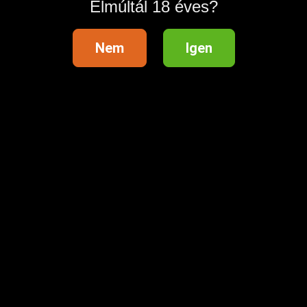
Elmúltál 18 éves?
Nem
Igen