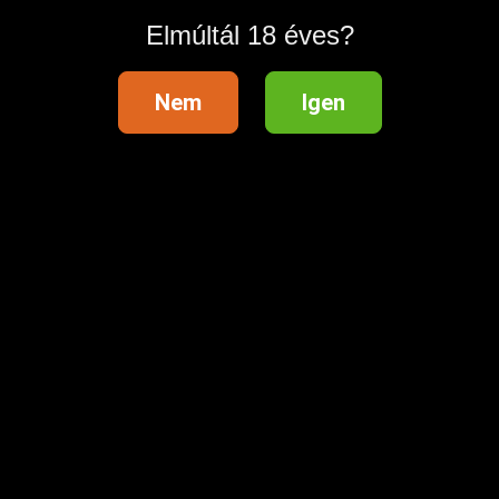
Elmúltál 18 éves?
Nem
Igen