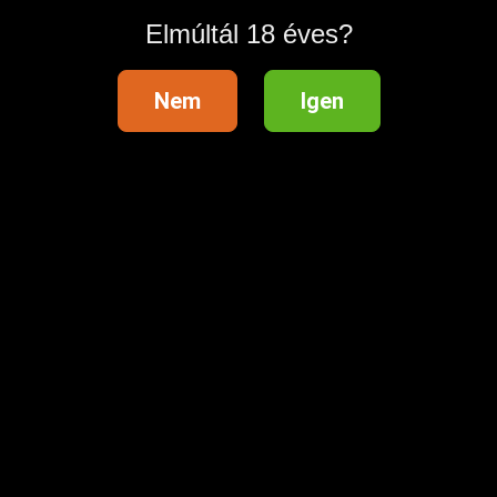
Elmúltál 18 éves?
Nem
Igen