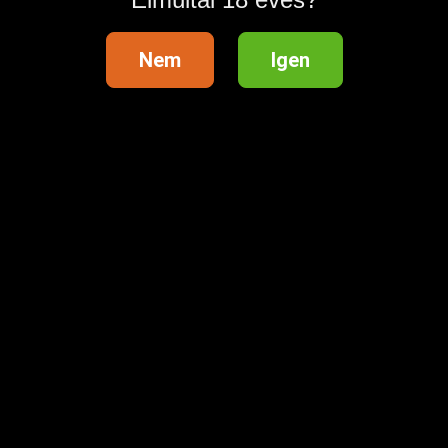
Nem
Igen