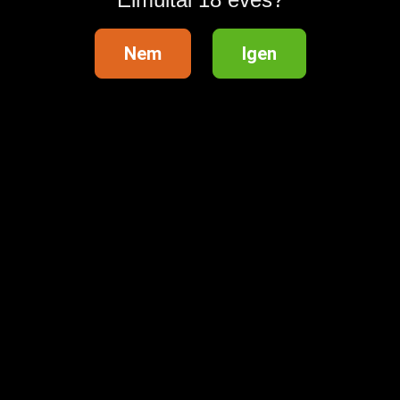
Nem
Igen