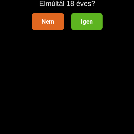
Elmúltál 18 éves?
Nem
Igen