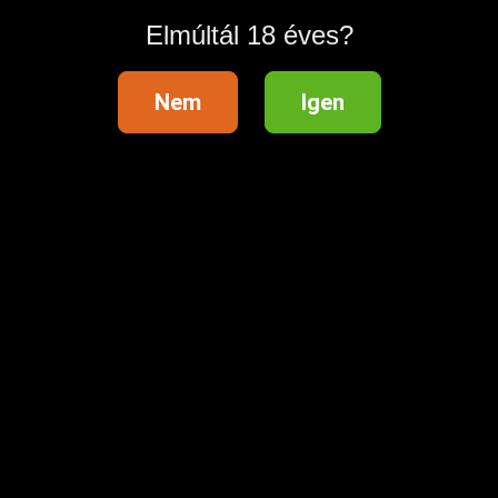
Elmúltál 18 éves?
Nem
Igen