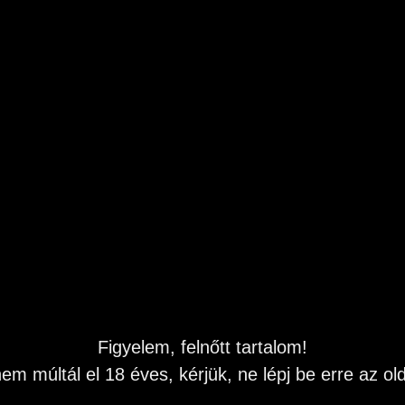
keresek hosszútávra. Utazni tudok ésszerű
kelhetnek
Figyelem, felnőtt tartalom!
em múltál el 18 éves, kérjük, ne lépj be erre az old