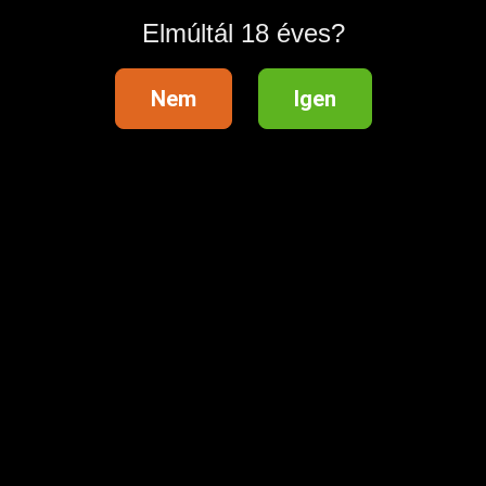
Elmúltál 18 éves?
Nem
Igen