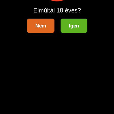
Elmúltál 18 éves?
Nem
Igen