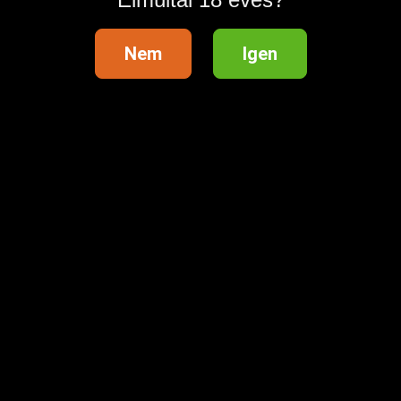
Nem
Igen