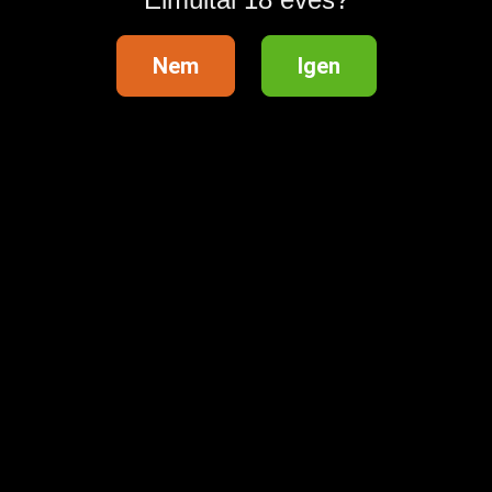
Nem
Igen