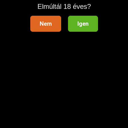
Elmúltál 18 éves?
Nem
Igen