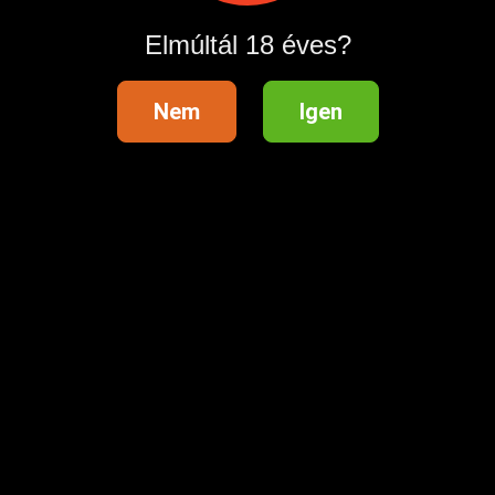
Elmúltál 18 éves?
Nem
Igen