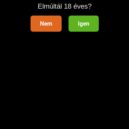
Elmúltál 18 éves?
Nem
Igen