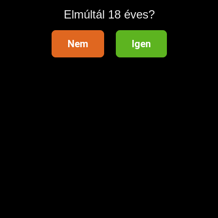
Elmúltál 18 éves?
Nem
Igen