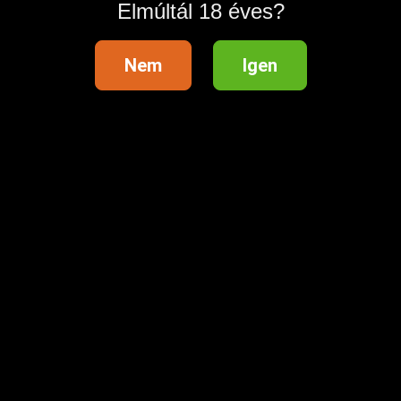
Elmúltál 18 éves?
Nem
Igen