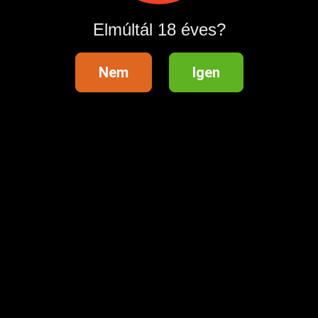
Elmúltál 18 éves?
Nem
Igen